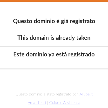
Questo dominio è già registrato
This domain is already taken
Este dominio ya está registrado
Questo dominio è stato registrato con
Aruba.it
Area clienti
|
Guide e Assistenza